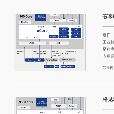
芯来RI
近日
工业控
足数
应用
业最高
芯来科
RIS
理器内
系列硬件P
格见发布