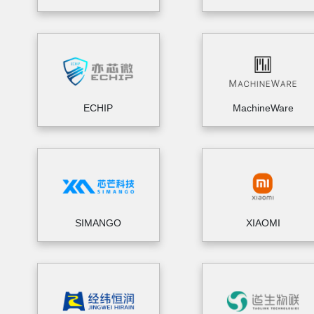
ECHIP
MachineWare
SIMANGO
XIAOMI