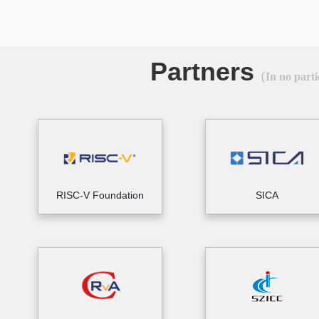
Partners
（In no parti
RISC-V Foundation
SICA