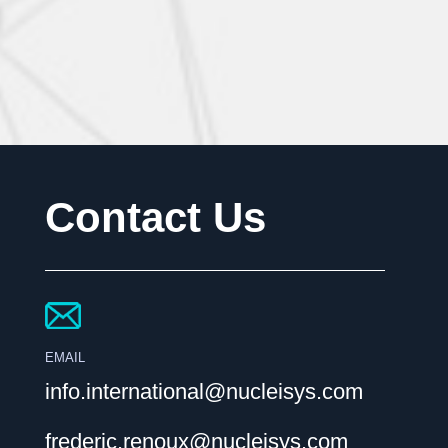
Contact Us
EMAIL
info.international@nucleisys.com
frederic.renoux@nucleisys.com