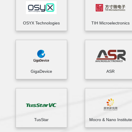
OSYX Technologies
TIH Microelectronics
GigaDevice
ASR
TusStar
Mocro & Nano Institute