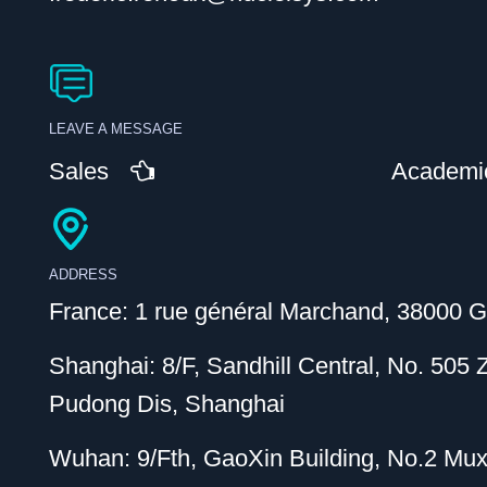
LEAVE A MESSAGE
Sales
Academi
ADDRESS
France: 1 rue général Marchand, 38000 G
Shanghai: 8/F, Sandhill Central, No. 505
Pudong Dis, Shanghai
Wuhan: 9/Fth, GaoXin Building, No.2 Mu