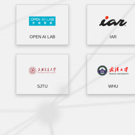
OPEN AI LAB
IAR
SJTU
WHU