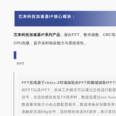
芯来科技加速器IP核心模块：
芯来科技加速器IP系列产品
，面向FFT、数学函数、CRC
CPU负载，提升实时响应能力与系统吞吐。
FFT
FFT实现基于rAdix-2时域抽取的FFT和频域抽取IFF
的FFT以及IFFT，具体工作模式可以通过总线进行配
信号，当流控模块发送TX请求时，数据流通过soc bu
数据量传输大小由点数配置相关，数据准备好后蝶形单
束触发完成flAg信号，流控模块发送RX请求，将计算结果