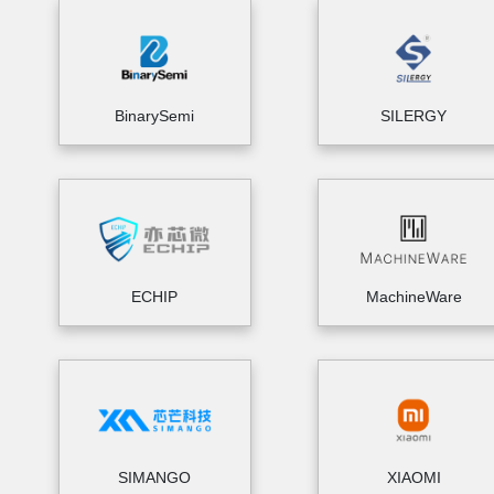
BinarySemi
SILERGY
ECHIP
MachineWare
SIMANGO
XIAOMI