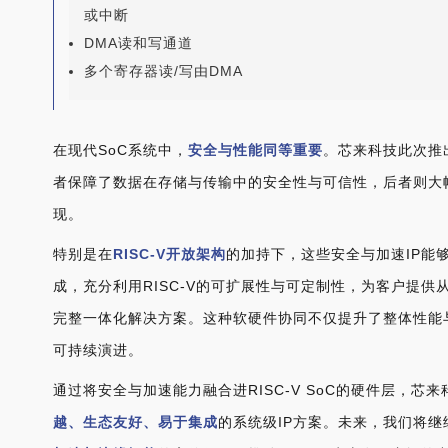
或中断
DMA读和写通道
多个寄存器读/写由DMA
在现代SoC系统中，
安全与性能同等重要
。芯来科技此次推出
者保障了数据在存储与传输中的安全性与可信性，后者则大
现。
特别是在
RISC-V开放架构
的加持下，这些安全与加速IP能够
成，充分利用RISC-V的可扩展性与可定制性，为客户提供
完整一体化解决方案。这种软硬件协同不仅提升了整体性能
可持续演进。
通过将安全与加速能力融合进RISC-V SoC的硬件层，芯
越、生态友好、易于集成
的系统级IP方案。未来，我们将继