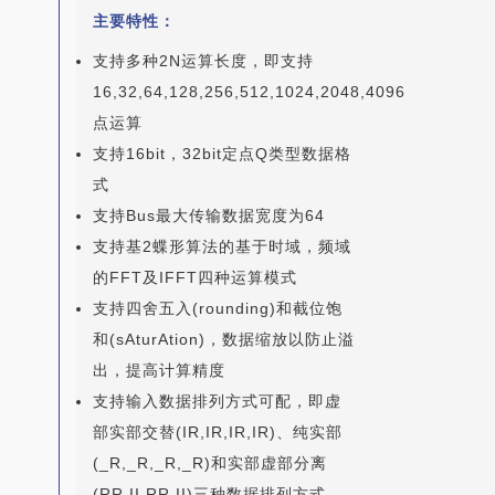
主要特性：
支持多种2N运算长度，即支持
16,32,64,128,256,512,1024,2048,4096
点运算
支持16bit，32bit定点Q类型数据格
式
支持Bus最大传输数据宽度为64
支持基2蝶形算法的基于时域，频域
的FFT及IFFT四种运算模式
支持四舍五入(rounding)和截位饱
和(sAturAtion)，数据缩放以防止溢
出，提高计算精度
支持输入数据排列方式可配，即虚
部实部交替(IR,IR,IR,IR)、纯实部
(_R,_R,_R,_R)和实部虚部分离
(RR,II,RR,II)三种数据排列方式