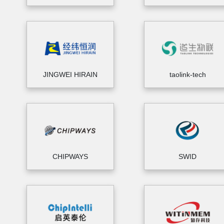
JINGWEI HIRAIN
taolink-tech
CHIPWAYS
SWID