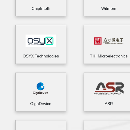
ChipIntelli
Witmem
OSYX Technologies
TIH Microelectronics
GigaDevice
ASR