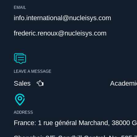
EMAIL
info.international@nucleisys.com
frederic.renoux@nucleisys.com
LEAVE A MESSAGE
Sales
Academi
ADDRESS
France: 1 rue général Marchand, 38000 G