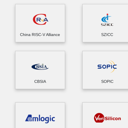
China RISC-V Alliance
SZICC
CBSIA
SOPIC