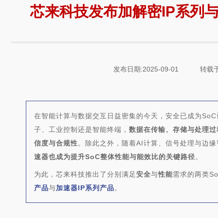
芯来科技发布加解密IP系列与
发布日期:2025-09-01
转载于
在智能计算与数据交互日益密集的今天，安全已成为So
子、工业控制还是智能终端，
数据在传输、存储与处理过
信度与合规性
。除此之外，随着AI计算、信号处理与边
速器也成为提升SoC整体性能与能效比的关键路径
。
为此，芯来科技推出了分别满足
安全
与
性能
需求的两类
S
产品
与
加速器IP系列产品
。