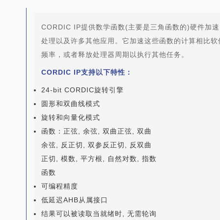
CORDIC IP提供数学函数(主要是三角函数的)硬件
处理以及许多其他应用。它加速这些函数的计算相比软
频率，或者释放处理器周期以执行其他任务。
CORDIC IP支持以下特性：
24-bit CORDIC旋转引擎
圆形和双曲线模式
旋转和向量化模式
函数：正弦, 余弦, 双曲正弦, 双曲
余弦, 反正切, 双参反正切, 反双曲
正切, 模数, 平方根, 自然对数, 指数
函数
可编程精度
低延迟AHB从属接口
结果可以被读取当就绪时, 无需轮询