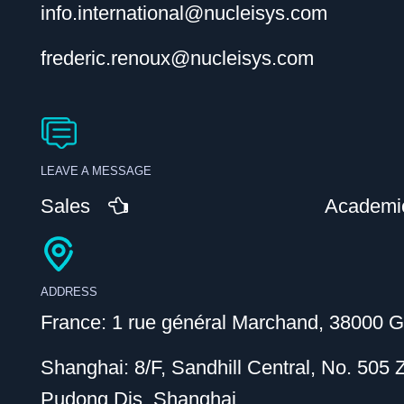
info.international@nucleisys.com
frederic.renoux@nucleisys.com
LEAVE A MESSAGE
Sales
Academi
ADDRESS
France: 1 rue général Marchand, 38000 G
Shanghai: 8/F, Sandhill Central, No. 505
Pudong Dis, Shanghai