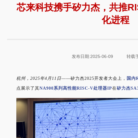
芯来科技携手矽力杰，共推RI
化进程
发布日期:2025-06-09
转载于
杭州，
2025年4月11日
——矽力杰2025开发者大会上，
国内
点展示了其
NA900系列高性能RISC-V处理器IP
在
矽力杰SA