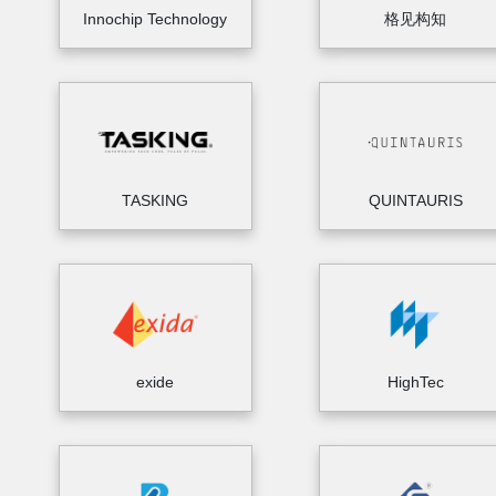
Innochip Technology
格见构知
TASKING
QUINTAURIS
exide
HighTec