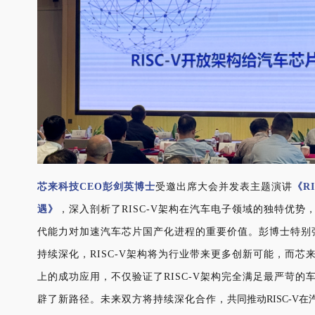
芯来科技CEO彭剑英博士
受邀出席大会并发表主题演讲
《
R
遇
》
，深入剖析了
RISC-V架构在汽车电子领域的独特优
代能力对加速汽车芯片国产化进程的重要价值。彭博士特别
持续深化，RISC-V架构将为行业带来更多创新可能，而芯来NA
上的成功应用，不仅验证了RISC-V架构完全满足最严苛
辟了新路径。未来双方将持续深化合作，
共同推动RISC-V