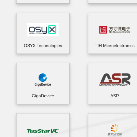
OSYX Technologies
TIH Microelectronics
GigaDevice
ASR