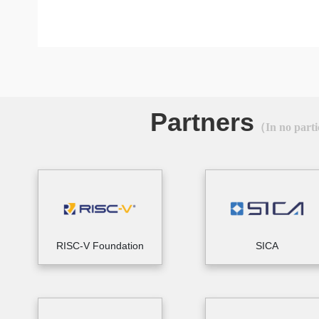
Partners
（In no parti
RISC-V Foundation
SICA