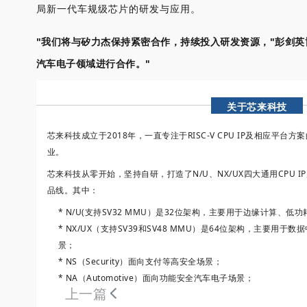
局新一代车规级芯片的研发与应用。
"
"
我们将与矽力杰保持紧密合作，持续投入研发资源，
彭剑英
"
汽车电子领域进行合作。
关于芯来科技
芯来科技成立于2018年，一直专注于RISC-V CPU IP及相应平台方
业。
芯来科技从零开始，坚持自研，打造了N/U、NX/UX四大通用CPU IP
品线。
其中：
* N/U(支持SV32 MMU）是32位架构，主要用于边缘计算、低功
* NX/UX（支持SV39和SV48 MMU）是64位架构，主要用
景；
* NS（Security）面向支付等高安全场景；
* NA（Automotive）面向功能安全汽车电子场景；
上一篇