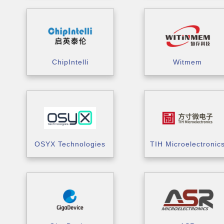
ChipIntelli
Witmem
OSYX Technologies
TIH Microelectronic