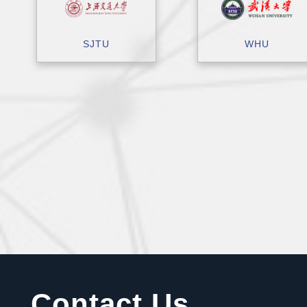
SJTU
WHU
Contact Us