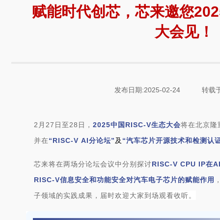
赋能时代创芯，芯来邀您2025
大会见！
发布日期:2025-02-24
转载于
2月27日至28日，
2025中国RISC-V生态大会
将在北京隆
并在
“RISC-V AI分论坛”
及
“汽车芯片开源技术和检测认证
芯来将在两场分论坛会议中分别探讨
RISC-V CPU I
RISC-V信息安全和功能安全对汽车电子芯片的赋能作用
届时
欢迎大家到场观看收听。
子领域的实践成果，