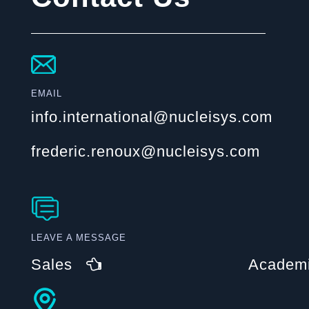
EMAIL
info.international@nucleisys.com
frederic.renoux@nucleisys.com
LEAVE A MESSAGE
Sales
Academ