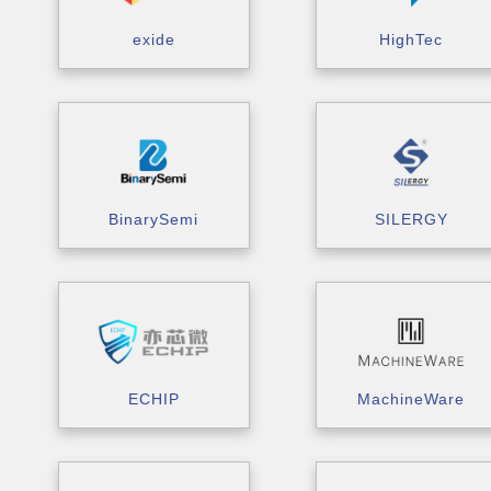
exide
HighTec
BinarySemi
SILERGY
ECHIP
MachineWare