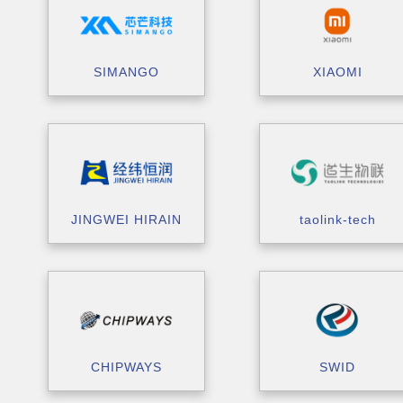
SIMANGO
XIAOMI
JINGWEI HIRAIN
taolink-tech
CHIPWAYS
SWID