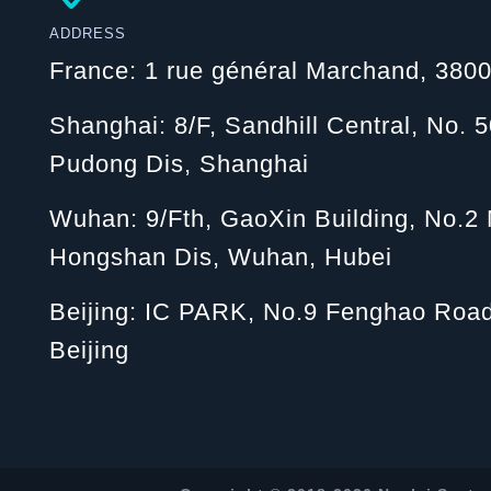
ADDRESS
France: 1 rue général Marchand, 3800
Shanghai: 8/F, Sandhill Central, No.
Pudong Dis, Shanghai
Wuhan: 9/Fth, GaoXin Building, No.2
Hongshan Dis, Wuhan, Hubei
Beijing: IC PARK, No.9 Fenghao Road
Beijing