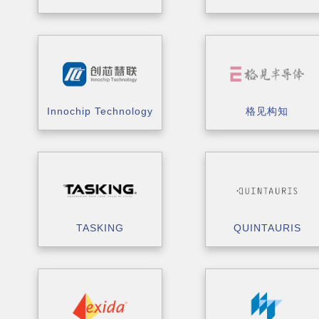
Innochip Technology
格见构知
TASKING
QUINTAURIS