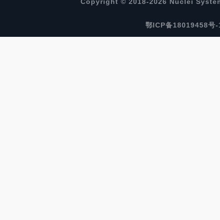
Copyright © 2018-2026 Nuclei System 
鄂ICP备18019458号-