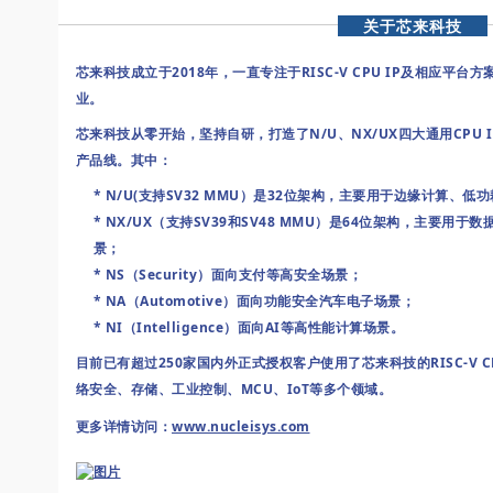
关于芯来科技
芯来科技成立于2018年，一直专注于RISC-V CPU IP及相应平台
业。
芯来科技从零开始，坚持自研，打造了N/U、NX/UX四大通用CPU IP
产品线。
其中：
* N/U(支持SV32 MMU）是32位架构，主要用于边缘计算、低功
* NX/UX（支持SV39和SV48 MMU）是64位架构，主要
景；
* NS（Security）面向支付等高安全场景；
* NA（Automotive）面向功能安全汽车电子场景；
* NI（Intelligence）面向AI等高性能计算场景。
目前已有超过250家国内外正式授权客户使用了芯来科技的RISC-V C
络安全、存储、工业控制、MCU、IoT等多个领域。
更多详情访问：
www.nucleisys.com