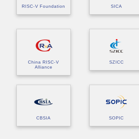
RISC-V Foundation
SICA
China RISC-V
SZICC
Alliance
CBSIA
SOPIC