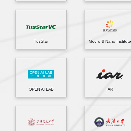
TusStar
Mocro & Nano Institute
OPEN AI LAB
IAR