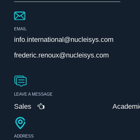
EMAIL
info.international@nucleisys.com
frederic.renoux@nucleisys.com
LEAVE A MESSAGE
Sales
Academi
ADDRESS