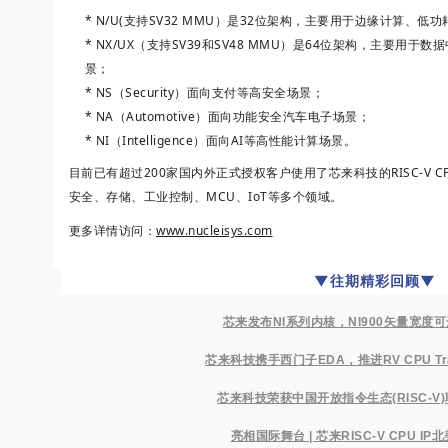
* N/U(支持SV32 MMU）是32位架构，主要用于边缘计算、低功
* NX/UX（支持SV39和SV48 MMU）是64位架构，主要用
景；
* NS（Security）面向支付等高安全场景；
* NA（Automotive）面向功能安全汽车电子场景；
* NI（Intelligence）面向AI等高性能计算场景。
目前已有超过200家国内外正式授权客户使用了芯来科技的RISC-V C
安全、存储、工业控制、MCU、IoT等多个领域。
更多详情访问：
www.nucleisys.com
▼往期精彩回顾
▼
芯来发布NI系列内核，NI900矢量宽度可达
芯来科技携手西门子EDA，推进RV CPU T
芯来科技荣获中国开放指令生态(RISC-V)
亮相国际舞台 | 芯来RISC-V CPU I