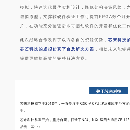
模拟，快速迭代最优架构设计，降低架构决策风险；
虚拟原型，支撑软硬件验证工作可提前FPGA数个月
片，在功能充分验证后即可启动软件的开发和优化工
此次战略合作发挥了双方各自的资源优势，
芯来科技的
芯芒科技的虚拟仿真平台及解决方案
，相信未来能够共同
提供更敏捷高效的完整解决方案。
关于芯来科技
芯来科技成立于2018年，一直专注于RISC-V CPU IP及相应平台方
业。
芯来科技从零开始，坚持自研，打造了N/U、NX/UX四大通用CPU IP
品线。
其中：