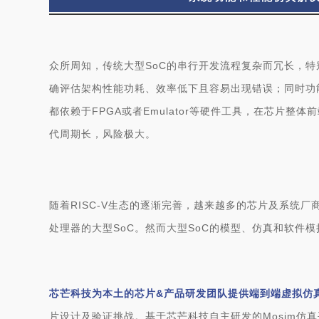
众所周知，传统大型SoC的串行开发流程复杂而冗长，
确评估架构性能功耗、效率低下且容易出现错误；同时功
都依赖于FPGA或者Emulator等硬件工具，在芯片整
代周期长，风险极大。
随着RISC-V生态的逐渐完善，越来越多的芯片及系统厂商
处理器的大型SoC。然而大型SoC的模型、仿真和软件模
芯芒科技为本土的芯片&产品研发团队提供端到端虚拟仿
片设计及验证挑战。基于芯芒科技自主研发的Mosim仿