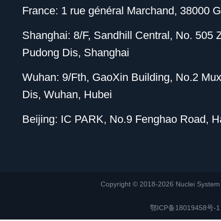
France: 1 rue général Marchand, 38000 G
Shanghai: 8/F, Sandhill Central, No. 505
Pudong Dis, Shanghai
Wuhan: 9/Fth, GaoXin Building, No.2 Mu
Dis, Wuhan, Hubei
Beijing: IC PARK, No.9 Fenghao Road, Hai
Copyright © 2018-2026 Nuclei System (or
鄂ICP备18019458号-1