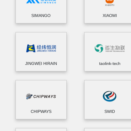
SIMANGO
XIAOMI
JINGWEI HIRAIN
taolink-tech
CHIPWAYS
SWID