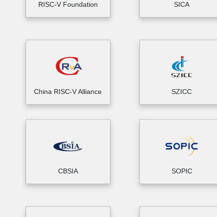
RISC-V Foundation
SICA
China RISC-V Alliance
SZICC
CBSIA
SOPIC