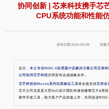
协同创新 | 芯来科技携手芯芒
CPU系统功能和性能
发布日期:2024-03-08
转载于
近日，
本土专业RISC-V处理器IP及解决方案公司芯来科
公司杭州芯芒科技
共同宣布达成战略合作。
芯芒科技的Mosim系列仿真验证工具
将全面支持
芯来全系
芯片公司尤其是大型SoC设计团队快速创建整芯片&系
硬件开发工具，助力客户产品加速上市，共同促进RISC