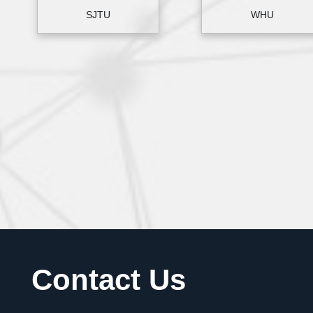
SJTU
WHU
Contact Us