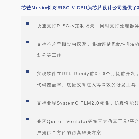
芯芒Mosim针对RISC-V CPU为芯片设计公司提供
快速支持RISC-V定制场景，同时支持处理器
支持芯片早期架构探索，准确评估系统性能&功
划分等工作
实现软件在RTL Ready前3～6个月提前开发，
代码覆盖率、敏捷故障注入等高效的研发工具
支持业界SystemC TLM2.0标准，仿真性
兼容Qemu、Verilator等第三方仿真工具
户提供全方位的仿真解决方案